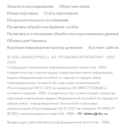
Заказать исследование
Обратная связь
Наши партнеры
Стать партнером
Пользовательское соглашение
Политика обработки файлов cookie
Политика в отношении обработки персональных данных
Облако для бизнеса
Корпоративный регистратор доменов
Хостинг сайтов
© ООО «БИЗНЕСПРЕСС», АО «РОСБИЗНЕСКОНСАЛТИНГ», 1995-
2026.
Сообщения и материалы информационного агентства «РБК»
(свидетельство о регистрации средства массовой информации
выдано Федеральной службой по надзору в сфере связи,
информационных технологий и массовых коммуникаций
(Роскомнадзор) 09.12.2015 за номером ИА №ФС77-63848) и
сетевого издания «РБК» (свидетельство о регистрации средства
массовой информации выдано Федеральной службой по надзору в
сфере связи, информационных технологий и массовых
коммуникаций (Роскомнадзор) 03.12.2021 за номером ЭЛ №ФС77-
82385) сопровождаются пометкой «РБК».
letters@rbc.ru
18+
Владельцем сайта является информационное агентство «РБК».