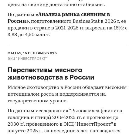
цены на свинину достаточно стабильны.
По данным
«Анализа рынка свинины в
России»
, подготовленного BusinesStat в 2026 г, ее
продажи в стране в 2021-2025 гг выросли на 16%: с
3,88 до 4,50 млн т.
СТАТЬЯ, 15 СЕНТЯБРЯ 2025
ЭКЦ "ИНВЕСТПРОЕКТ"
Перспективы мясного
животноводства в России
Мясное скотоводство в России обладает высоким
потенциалом роста и поддерживается на
государственном уровне
По данным исследования "Рынок мяса (свинина,
говядина и птица) 2019-2025 гг. с прогнозом до
2030 г.", проведенного в ЭКЦ "ИнвестПроект" в
августе 2025 г., за последние 5 лет наблюдается