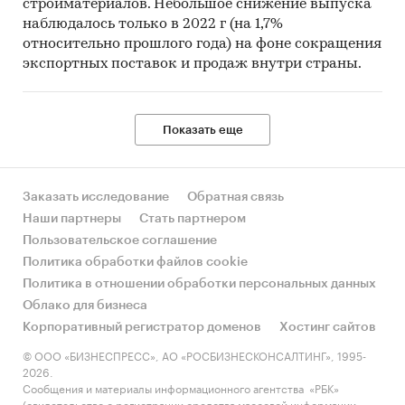
стройматериалов. Небольшое снижение выпуска
наблюдалось только в 2022 г (на 1,7%
относительно прошлого года) на фоне сокращения
экспортных поставок и продаж внутри страны.
Показать еще
Заказать исследование
Обратная связь
Наши партнеры
Стать партнером
Пользовательское соглашение
Политика обработки файлов cookie
Политика в отношении обработки персональных данных
Облако для бизнеса
Корпоративный регистратор доменов
Хостинг сайтов
© ООО «БИЗНЕСПРЕСС», АО «РОСБИЗНЕСКОНСАЛТИНГ», 1995-
2026.
Сообщения и материалы информационного агентства «РБК»
(свидетельство о регистрации средства массовой информации