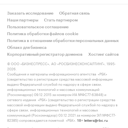
Заказать исследование
Обратная связь
Наши партнеры
Стать партнером
Пользовательское соглашение
Политика обработки файлов cookie
Политика в отношении обработки персональных данных
Облако для бизнеса
Корпоративный регистратор доменов
Хостинг сайтов
© ООО «БИЗНЕСПРЕСС», АО «РОСБИЗНЕСКОНСАЛТИНГ», 1995-
2026.
Сообщения и материалы информационного агентства «РБК»
(свидетельство о регистрации средства массовой информации
выдано Федеральной службой по надзору в сфере связи,
информационных технологий и массовых коммуникаций
(Роскомнадзор) 09.12.2015 за номером ИА №ФС77-63848) и
сетевого издания «РБК» (свидетельство о регистрации средства
массовой информации выдано Федеральной службой по надзору в
сфере связи, информационных технологий и массовых
коммуникаций (Роскомнадзор) 03.12.2021 за номером ЭЛ №ФС77-
82385) сопровождаются пометкой «РБК».
letters@rbc.ru
18+