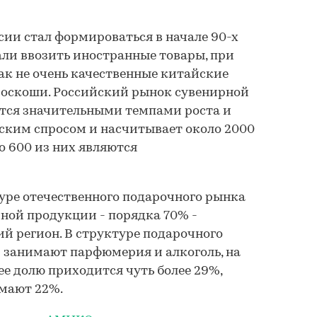
ии стал формироваться в начале 90-х
чали ввозить иностранные товары, при
к не очень качественные китайские
роскоши. Российский рынок сувенирной
тся значительными темпами роста и
ским спросом и насчитывает около 2000
о 600 из них являются
уре отечественного подарочного рынка
рной продукции - порядка 70% -
й регион. В структуре подарочного
 занимают парфюмерия и алкоголь, на
ее долю приходится чуть более 29%,
мают 22%.