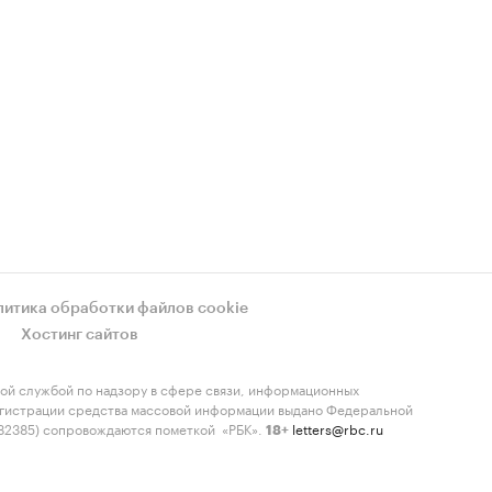
литика обработки файлов cookie
Хостинг сайтов
ой службой по надзору в сфере связи, информационных
регистрации средства массовой информации выдано Федеральной
-82385) сопровождаются пометкой «РБК».
letters@rbc.ru
18+