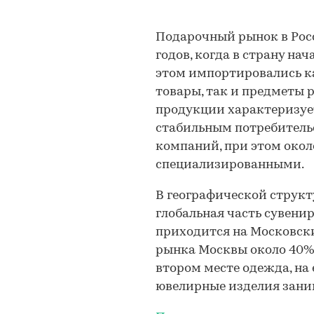
Подарочный рынок в Росс
годов, когда в страну на
этом импортировались ка
товары, так и предметы 
продукции характеризуе
стабильным потребитель
компаний, при этом окол
специализированными.
В географической структ
глобальная часть сувени
приходится на Московски
рынка Москвы около 40%
втором месте одежда, на 
ювелирные изделия зани