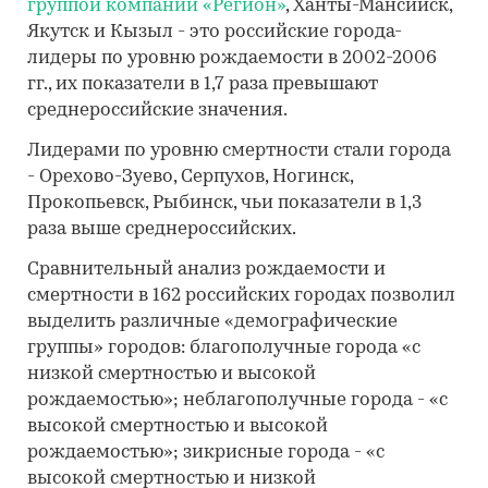
группой компаний «Регион»
, Ханты-Мансийск,
Якутск и Кызыл - это российские города-
лидеры по уровню рождаемости в 2002-2006
гг., их показатели в 1,7 раза превышают
среднероссийские значения.
Лидерами по уровню смертности стали города
- Орехово-Зуево, Серпухов, Ногинск,
Прокопьевск, Рыбинск, чьи показатели в 1,3
раза выше среднероссийских.
Сравнительный анализ рождаемости и
смертности в 162 российских городах позволил
выделить различные «демографические
группы» городов: благополучные города «с
низкой смертностью и высокой
рождаемостью»; неблагополучные города - «с
высокой смертностью и высокой
рождаемостью»; зикрисные города - «с
высокой смертностью и низкой