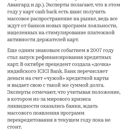
Авангард и др.). Эксперты полагают, что в этом
году у карт сash back есть шанс получить
массовое распространение на рынке, ведь все
ждут от банков новых программ лояльности,
нацеленных на стимулирование платежной
активности держателей карт.
Еще одним знаковым событием в 2007 году
стал запуск рефинансирования кредитных
карт. В октябре прецедент создала «дочка»
индийского ICICI Bank. Банк перечисляет
деньги на счет «чужой» кредитной карты
и выдает свою с такой же суммой долга.
Эксперты отмечают, что учитывая положение,
в котором из-за мирового кризиса
ликвидности оказались банки, ждать
массового появления программ
перекредитования в текущем году пока не
стоит.