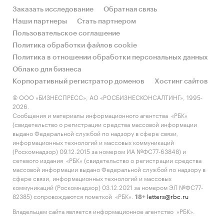
Заказать исследование
Обратная связь
Наши партнеры
Стать партнером
Пользовательское соглашение
Политика обработки файлов cookie
Политика в отношении обработки персональных данных
Облако для бизнеса
Корпоративный регистратор доменов
Хостинг сайтов
© ООО «БИЗНЕСПРЕСС», АО «РОСБИЗНЕСКОНСАЛТИНГ», 1995-
2026.
Сообщения и материалы информационного агентства «РБК»
(свидетельство о регистрации средства массовой информации
выдано Федеральной службой по надзору в сфере связи,
информационных технологий и массовых коммуникаций
(Роскомнадзор) 09.12.2015 за номером ИА №ФС77-63848) и
сетевого издания «РБК» (свидетельство о регистрации средства
массовой информации выдано Федеральной службой по надзору в
сфере связи, информационных технологий и массовых
коммуникаций (Роскомнадзор) 03.12.2021 за номером ЭЛ №ФС77-
82385) сопровождаются пометкой «РБК».
letters@rbc.ru
18+
Владельцем сайта является информационное агентство «РБК».