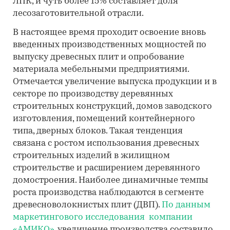
ЛПК, и чуть более 15% составляет доля
лесозаготовительной отрасли.
В настоящее время проходит освоение вновь
введенных производственных мощностей по
выпуску древесных плит и опробование
материала мебельными предприятиями.
Отмечается увеличение выпуска продукции и в
секторе по производству деревянных
строительных конструкций, домов заводского
изготовления, помещений контейнерного
типа, дверных блоков. Такая тенденция
связана с ростом использования древесных
строительных изделий в жилищном
строительстве и расширением деревянного
домостроения. Наиболее динамичные темпы
роста производства наблюдаются в сегменте
древесноволокнистых плит (ДВП).
По данным
маркетингового исследования компании
«АМИКО»
, увеличение производства составило