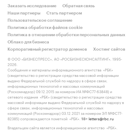
Заказать исследование
Обратная связь
Наши партнеры
Стать партнером
Пользовательское соглашение
Политика обработки файлов cookie
Политика в отношении обработки персональных данных
Облако для бизнеса
Корпоративный регистратор доменов
Хостинг сайтов
© ООО «БИЗНЕСПРЕСС», АО «РОСБИЗНЕСКОНСАЛТИНГ», 1995-
2026.
Сообщения и материалы информационного агентства «РБК»
(свидетельство о регистрации средства массовой информации
выдано Федеральной службой по надзору в сфере связи,
информационных технологий и массовых коммуникаций
(Роскомнадзор) 09.12.2015 за номером ИА №ФС77-63848) и
сетевого издания «РБК» (свидетельство о регистрации средства
массовой информации выдано Федеральной службой по надзору в
сфере связи, информационных технологий и массовых
коммуникаций (Роскомнадзор) 03.12.2021 за номером ЭЛ №ФС77-
82385) сопровождаются пометкой «РБК».
letters@rbc.ru
18+
Владельцем сайта является информационное агентство «РБК».