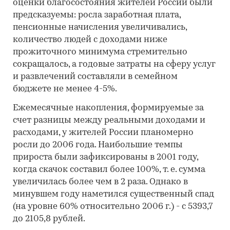
оценки благосостояния жителей России были
предсказуемы: росла заработная плата,
пенсионные начисления увеличивались,
количество людей с доходами ниже
прожиточного минимума стремительно
сокращалось, а годовые затраты на сферу услуг
и развлечений составляли в семейном
бюджете не менее 4-5%.
Ежемесячные накопления, формируемые за
счет разницы между реальными доходами и
расходами, у жителей России планомерно
росли до 2006 года. Наибольшие темпы
прироста были зафиксированы в 2001 году,
когда скачок составил более 100%, т. е. сумма
увеличилась более чем в 2 раза. Однако в
минувшем году наметился существенный спад
(на уровне 60% относительно 2006 г.) - с 5393,7
до 2105,8 рублей.