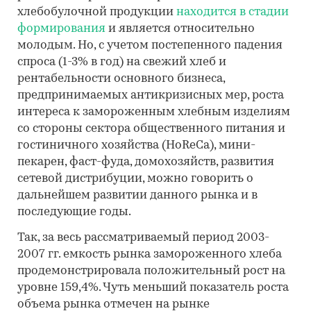
хлебобулочной продукции
находится в стадии
формирования
и является относительно
молодым. Но, с учетом постепенного падения
спроса (1-3% в год) на свежий хлеб и
рентабельности основного бизнеса,
предпринимаемых антикризисных мер, роста
интереса к замороженным хлебным изделиям
со стороны сектора общественного питания и
гостиничного хозяйства (HoReCa), мини-
пекарен, фаст-фуда, домохозяйств, развития
сетевой дистрибуции, можно говорить о
дальнейшем развитии данного рынка и в
последующие годы.
Так, за весь рассматриваемый период 2003-
2007 гг. емкость рынка замороженного хлеба
продемонстрировала положительный рост на
уровне 159,4%. Чуть меньший показатель роста
объема рынка отмечен на рынке