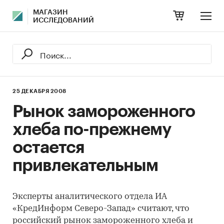
МАГАЗИН
ИССЛЕДОВАНИЙ
25 ДЕКАБРЯ 2008
Рынок замороженного
хлеба по-прежнему
остается
привлекательным
Эксперты аналитического отдела ИА
«КредИнформ Северо-Запад» считают, что
российский рынок замороженного хлеба и