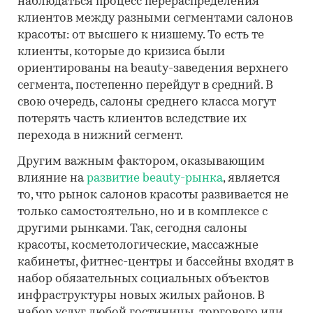
наблюдаться процесс перераспределения
клиентов между разными сегментами салонов
красоты: от высшего к низшему. То есть те
клиенты, которые до кризиса были
ориентированы на beauty-заведения верхнего
сегмента, постепенно перейдут в средний. В
свою очередь, салоны среднего класса могут
потерять часть клиентов вследствие их
перехода в нижний сегмент.
Другим важным фактором, оказывающим
влияние на
развитие beauty-рынка
, является
то, что рынок салонов красоты развивается не
только самостоятельно, но и в комплексе с
другими рынками. Так, сегодня салоны
красоты, косметологические, массажные
кабинеты, фитнес-центры и бассейны входят в
набор обязательных социальных объектов
инфраструктуры новых жилых районов. В
набор услуг любой гостиницы, торгового или