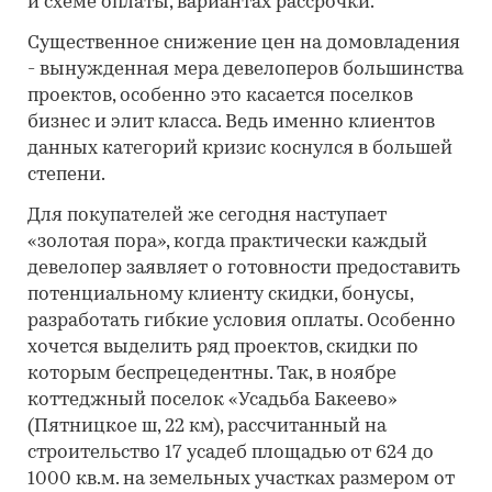
и схеме оплаты, вариантах рассрочки.
Существенное снижение цен на домовладения
- вынужденная мера девелоперов большинства
проектов, особенно это касается поселков
бизнес и элит класса. Ведь именно клиентов
данных категорий кризис коснулся в большей
степени.
Для покупателей же сегодня наступает
«золотая пора», когда практически каждый
девелопер заявляет о готовности предоставить
потенциальному клиенту скидки, бонусы,
разработать гибкие условия оплаты. Особенно
хочется выделить ряд проектов, скидки по
которым беспрецедентны. Так, в ноябре
коттеджный поселок «Усадьба Бакеево»
(Пятницкое ш, 22 км), рассчитанный на
строительство 17 усадеб площадью от 624 до
1000 кв.м. на земельных участках размером от