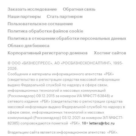
Заказать исследование
Обратная связь
Наши партнеры
Стать партнером
Пользовательское соглашение
Политика обработки файлов cookie
Политика в отношении обработки персональных данных
Облако для бизнеса
Корпоративный регистратор доменов
Хостинг сайтов
© ООО «БИЗНЕСПРЕСС», АО «РОСБИЗНЕСКОНСАЛТИНГ», 1995-
2026.
Сообщения и материалы информационного агентства «РБК»
(свидетельство о регистрации средства массовой информации
выдано Федеральной службой по надзору в сфере связи,
информационных технологий и массовых коммуникаций
(Роскомнадзор) 09.12.2015 за номером ИА №ФС77-63848) и
сетевого издания «РБК» (свидетельство о регистрации средства
массовой информации выдано Федеральной службой по надзору в
сфере связи, информационных технологий и массовых
коммуникаций (Роскомнадзор) 03.12.2021 за номером ЭЛ №ФС77-
82385) сопровождаются пометкой «РБК».
letters@rbc.ru
18+
Владельцем сайта является информационное агентство «РБК».