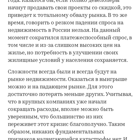
года. Казалось бы, если только девелоперы
начнут продавать свои проекты со скидкой, это
приведет к тотальному обвалу рынка. В то же
время, говорить о резком падении спроса на
недвижимость в России нельзя. На данный
момент сократился платежеспособный спрос, в
том числе и из-за слишком высоких цен на
жилье, но потребность в улучшении своих
жилищные условий у населения сохраняется.
Сложности всегда были и всегда будут на
рынке недвижимости. Оказаться в выигрыше
можно и на падающем рынке. Для этого
достаточно потерять меньше других. Учитывая,
что в крупных компаниях уже начали
сокращать расходы, вполне можно быть
уверенным, что большинство из них
переживет этот кризис благополучно. Таким
образом, никаких фундаментальных
признаков надвигающейся катастрофы нет. И