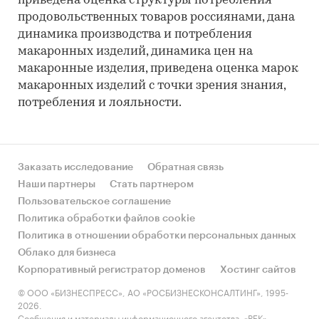
приведена оценка структуры потребления
продовольственных товаров россиянами, дана
динамика производства и потребления
макаронных изделий, динамика цен на
макаронные изделия, приведена оценка марок
макаронных изделий с точки зрения знания,
потребления и лояльности.
Заказать исследование
Обратная связь
Наши партнеры
Стать партнером
Пользовательское соглашение
Политика обработки файлов cookie
Политика в отношении обработки персональных данных
Облако для бизнеса
Корпоративный регистратор доменов
Хостинг сайтов
© ООО «БИЗНЕСПРЕСС», АО «РОСБИЗНЕСКОНСАЛТИНГ», 1995-
2026.
Сообщения и материалы информационного агентства «РБК»