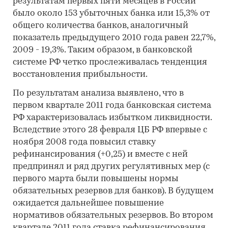
результатам первых пяти месяцев в России
было около 153 убыточных банка или 15,3% от
общего количества банков, аналогичный
показатель предыдущего 2010 года равен 22,7%,
2009 - 19,3%. Таким образом, в банковской
системе РФ четко прослеживалась тенденция
восстановления прибыльности.
По результатам анализа выявлено, что в
первом квартале 2011 года банковская система
РФ характеризовалась избытком ликвидности.
Вследствие этого 28 февраля ЦБ РФ впервые с
ноября 2008 года повысил ставку
рефинансирования (+0,25) и вместе с ней
предпринял и ряд других регулятивных мер (с
первого марта были повышены нормы
обязательных резервов для банков). В будущем
ожидается дальнейшее повышение
нормативов обязательных резервов. Во втором
квартале 2011 года ставка рефинансирования