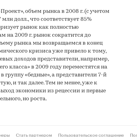
роект», объем рынка в 2008 г. (с учетом
07 млн долл., что соответствует 85%
еризует рынок как полностью
м на 2009 г. рынок сократится до
объему рынка мы возвращаемся в конец
мического кризиса уже привело к тому,
евых доходов представители, например,
го класса» в 2009 году переместятся на
в группу «бедные», а представители 7-й
ую, и так далее. Тем не менее, уже к
 выход экономики из рецессии и первые
льного, но роста.
неры
Стать партнером
Пользовательское соглашение
По