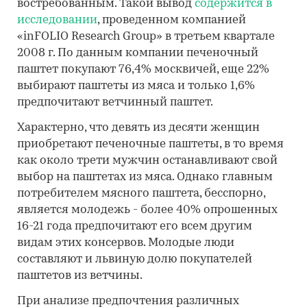
востребованным. Такой вывод
содержится в
исследовании
, проведенном компанией
«inFOLIO Research Group» в третьем квартале
2008 г. По данным компании печеночный
паштет покупают 76,4% москвичей, еще 22%
выбирают паштеты из мяса и только 1,6%
предпочитают ветчинный паштет.
Характерно, что девять из десяти женщин
приобретают печеночные паштеты, в то время
как около трети мужчин останавливают свой
выбор на паштетах из мяса. Однако главным
потребителем мясного паштета, бесспорно,
является молодежь - более 40% опрошенных
16-21 года предпочитают его всем другим
видам этих консервов. Молодые люди
составляют и львиную долю покупателей
паштетов из ветчины.
При анализе предпочтения различных