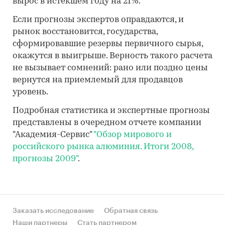
вырос в истекшем году на 21%.
Если прогнозы экспертов оправдаются, и
рынок восстановится, государства,
сформировавшие резервы первичного сырья,
окажутся в выигрыше. Верность такого расчета
не вызывает сомнений: рано или поздно цены
вернутся на приемлемый для продавцов
уровень.
Подробная статистика и экспертные прогнозы
представлены в очередном отчете компании
"Академия-Сервис"
"Обзор мирового и
российского рынка алюминия. Итоги 2008,
прогнозы 2009"
.
Заказать исследование
Обратная связь
Наши партнеры
Стать партнером