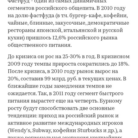
Фастфуд - один из самых динамичных
сегментов российского общепита. В 2010 году
на долю фастфуда (в т.ч. бургер-кафе, кофейни,
чайные, блинные, закусочные, демократичные
рестораны японской, итальянской и русской
кухни) пришлось 12,6% российского рынка
общественного питания.
До кризиса он рос на 25-30% в год. В кризисном
2009 году темпы прироста сократились до 18%.
После кризиса, в 2010 году рынок вырос на
20%, составив 99 млрд. руб. в текущих ценах. В
ближайшие годы замедления темпов не
ожидается. Так, в 2011 году сегмент быстрого
питания вырастет еще на четверть. Бурному
росту будут способствовать две основные
тенденции: приход на российский рынок и
активное развитие международных игроков
(Wendy's, Subway, кофейни Sturbucks и др.), а