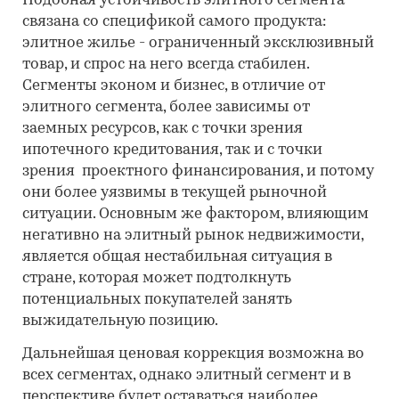
Подобная устойчивость элитного сегмента
связана со спецификой самого продукта:
элитное жилье - ограниченный эксклюзивный
товар, и спрос на него всегда стабилен.
Сегменты эконом и бизнес, в отличие от
элитного сегмента, более зависимы от
заемных ресурсов, как с точки зрения
ипотечного кредитования, так и с точки
зрения проектного финансирования, и потому
они более уязвимы в текущей рыночной
ситуации. Основным же фактором, влияющим
негативно на элитный рынок недвижимости,
является общая нестабильная ситуация в
стране, которая может подтолкнуть
потенциальных покупателей занять
выжидательную позицию.
Дальнейшая ценовая коррекция возможна во
всех сегментах, однако элитный сегмент и в
перспективе будет оставаться наиболее