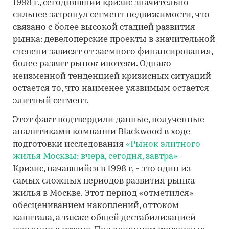
1998 г., сегодняшний кризис значительно
сильнее затронул сегмент недвижимости, что
связано с более высокой стадией развития
рынка: девелоперские проекты в значительной
степени зависят от заемного финансирования,
более развит рынок ипотеки. Однако
неизменной тенденцией кризисных ситуаций
остается то, что наименее уязвимым остается
элитный сегмент.
Этот факт подтвердили данные, полученные
аналитиками компании Blackwood в ходе
подготовки исследования
«Рынок элитного
жилья Москвы: вчера, сегодня, завтра»
-
Кризис, начавшийся в 1998 г, - это один из
самых сложных периодов развития рынка
жилья в Москве. Этот период «отметился»
обесцениванием накоплений, оттоком
капитала, а также общей дестабилизацией