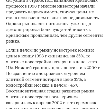
ситуации в стране. Под влиянием кризисных
процессов 1998 г. многие инвесторы начали
продавать недвижимость, снижая цены, не
стала исключением и элитная недвижимость.
Однако рынок элитного жилья уже тогда
демонстрировал большую устойчивость к
кризисным проявлениям, чем другие сегменты
рынка.
Если в целом по рынку новостроек Москвы
цены к концу 1998 г. снизились на 35%, то
элитные новостройки потеряли в цене всего
11%. Нижней границы цены достигли в 2000 г.
По сравнению с докризисным уровнем
элитный сегмент потерял в цене 33%, а
новостройки Москвы в целом - 45%.
Восстановительная стадия развития рынка
элитных новостроек после кризиса
завершилась к апрелю 2002 г., в то время как
цены на рынке новостроек в целом достигли