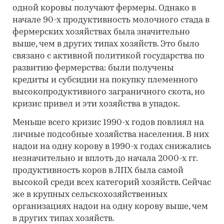
одной коровы получают фермеры. Однако в
начале 90-х продуктивность молочного стада в
фермерских хозяйствах была значительно
выше, чем в других типах хозяйств. Это было
связано с активной политикой государства по
развитию фермерства: были получены
кредиты и субсидии на покупку племенного
высокопродуктивного заграничного скота, но
кризис привел и эти хозяйства в упадок.
Меньше всего кризис 1990-х годов повлиял на
личные подсобные хозяйства населения. В них
надои на одну корову в 1990-х годах снижались
незначительно и вплоть до начала 2000-х гг.
продуктивность коров в ЛПХ была самой
высокой среди всех категорий хозяйств. Сейчас
же в крупных сельскохозяйственных
организациях надои на одну корову выше, чем
в других типах хозяйств.