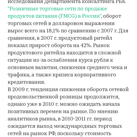
исследования Департамента консалтинга РБК
"Розничные торговые сети по продаже
продуктов питания (FMCG) в России"
, оборот
торговых сетей в долларовом выражении
вырос всего на 18,1% по сравнению с 2007 г. Для
сравнения, в 2007 г. продуктовый ритейл
показал прирост оборота на 42%. Рынок
продуктового ритейла находится в сложной
ситуации из-за ослабления курса рубля к
основным валютам, снижения среднего чека и
трафика, а также кризиса корпоративного
кредитования.
В 2009 г. тенденция снижения оборота сетевой
продовольственной розницы продолжится,
однако уже в 2010 г. можно ожидать начала
позитивных перемен на рынке. По мнению
аналитиков рынка, в 2010-2011 гг. период
ожидается выход международных торговых
сетей на рынок РФ, поскольку стоимость