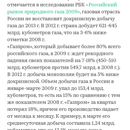
отмечается в исследовании РБК
«Российский
рынок природного газа 2009»
, газовая отрасль
России не восстановит докризисную добычу
газа до 2013 г. В 2012 г. страна добудет 621-645
млрд. кубометров газа, что на 3-6% ниже
отметки 2008 г.
«Газпром», который добывает более 80% всего
российского газа, в 2009 г. ждет рекордного
падения своих показателей на 7-18% (450-510
млрд. кубометров против 549,7 млрд. в 2008 г.).
В 2012 г. добыча монополии будет на 5% ниже
докризисной. Объем добычи газа в России в
январе-марте 2009 г. упал до 153,4 млрд.
кубометров, то есть на 15% по сравнению с тем
же показателем 2008 г. «Газпром» за квартал
потерял 18%, причем его производство падает
от месяца к месяцу. К примеру, в марте его
среднесуточная добыча составила 1,24 млрд.