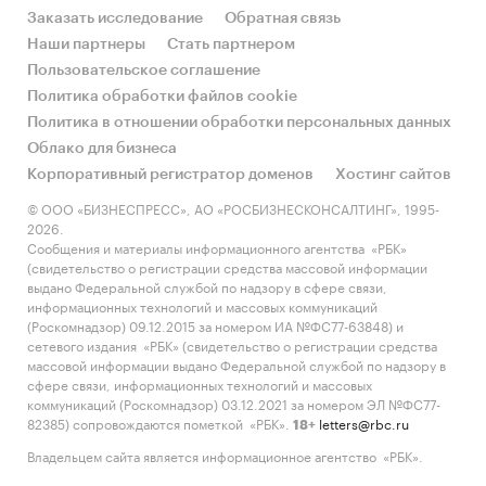
Заказать исследование
Обратная связь
Наши партнеры
Стать партнером
Пользовательское соглашение
Политика обработки файлов cookie
Политика в отношении обработки персональных данных
Облако для бизнеса
Корпоративный регистратор доменов
Хостинг сайтов
© ООО «БИЗНЕСПРЕСС», АО «РОСБИЗНЕСКОНСАЛТИНГ», 1995-
2026.
Сообщения и материалы информационного агентства «РБК»
(свидетельство о регистрации средства массовой информации
выдано Федеральной службой по надзору в сфере связи,
информационных технологий и массовых коммуникаций
(Роскомнадзор) 09.12.2015 за номером ИА №ФС77-63848) и
сетевого издания «РБК» (свидетельство о регистрации средства
массовой информации выдано Федеральной службой по надзору в
сфере связи, информационных технологий и массовых
коммуникаций (Роскомнадзор) 03.12.2021 за номером ЭЛ №ФС77-
82385) сопровождаются пометкой «РБК».
letters@rbc.ru
18+
Владельцем сайта является информационное агентство «РБК».