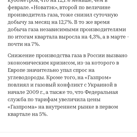
кубометров, что на 12,1% меньше, чем в
феврале. «Новатэк», второй по величине
производитель газа, тоже снизил суточную
добычу за месяц на 12,7%. В то же время
добыча газа независимыми производителями
по итогам квартала выросла на 4,3%, а в марте -
почти на 7%.
Снижение производства газа в России вызвано
экономическим кризисом, из-за которого в
Европе значительно упал спрос на
углеводороды. Кроме того, на «Газпром»
повлиял и газовый конфликт с Украиной в
начале 2009 г., а также то, что Федеральная
служба по тарифам увеличила цены
«Газпрома» на внутреннем рынке в первом
квартале на 5%.