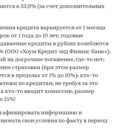
ются в 33,9% (за счет дополнительных
ения кредита варьируется от 1 месяца
ок от 1 года до 10 лет; годовые
ыдаваемые кредиты в рублях колеблются
9% (ООО «Хоум Кредит энд Финанс Банк»);
й на досрочное погашение, где-то нет;
ение страховки (при этом размер
ся в пределах от 1% до 10%); кто-то
тежи по кредитам, не требуя за это
 а кто-то вводит комиссию, размер
до 15%!
нен афишировать информацию и
нимать свои условия по факту в период