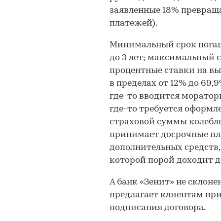
заявленные 18% превраща
платежей).
Минимальный срок погаш
до 3 лет; максимальный ср
процентные ставки на в
в пределах от 12% до 69,
где-то вводится моратори
где-то требуется оформл
страховой суммы колеблет
принимает досрочные пла
дополнительных средств,
которой порой доходит 
А банк «Зенит» не скло
предлагает клиентам при
подписания договора.