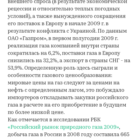
внешнего спроса (в результате экономической
рецессии и относительно теплых погодных
условий), а также вынужденного сокращения
его поставок в Европу в начале 2009 г. в
результате конфликта с Украиной. По данным
ОАО «Газпром», в первом полугодии 2009 г.
реализация газа компанией внутри страны
сократилась на 6,2%, поставки газа в Европу
снизились на 32,2%, а экспорт в страны СНГ - на
53,9%. Определенную роль здесь сыграли и
особенности газового ценообразования:
мировые цены на газ следуют за ценами на
нефть с определенным лагом, это побуждало
импортеров откладывать закупки российского
газа в расчете на его приобретение в будущем
по более низкой цене.
Как отмечается в исследовании РБК
«Российский рынок природного газа 2009»
,
добыча газа в России в 2008 году составила 665