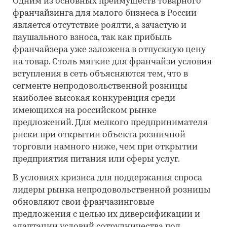
Одним из основных преимуществ товарного
франчайзинга для малого бизнеса в России
является отсутствие роялти, а зачастую и
паушального взноса, так как прибыль
франчайзера уже заложена в отпускную цену
на товар. Столь мягкие для франчайзи условия
вступления в сеть объясняются тем, что в
сегменте непродовольственной розницы
наиболее высокая конкуренция среди
имеющихся на российском рынке
предложений. Для мелкого предпринимателя
риски при открытии объекта розничной
торговли намного ниже, чем при открытии
предприятия питания или сферы услуг.
В условиях кризиса для поддержания спроса
лидеры рынка непродовольственной розницы
обновляют свои франчазинговые
предложения с целью их диверсификации и
адаптации условий сотрудничества под