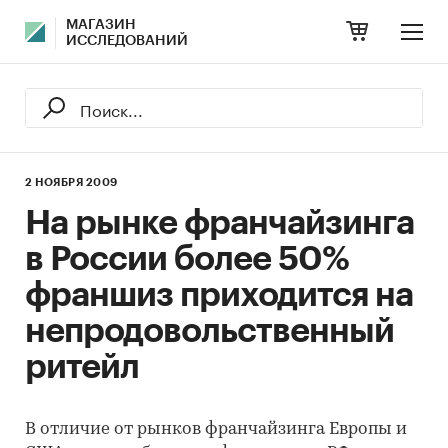
МАГАЗИН
ИССЛЕДОВАНИЙ
2 НОЯБРЯ 2009
На рынке франчайзинга
в России более 50%
франшиз приходится на
непродовольственный
ритейл
В отличие от рынков франчайзинга Европы и