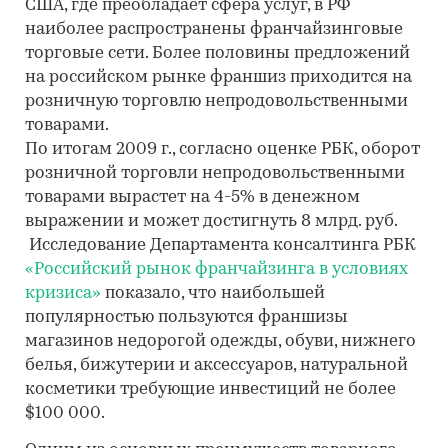
США, где преобладает сфера услуг, в РФ
наиболее распространены франчайзинговые
торговые сети. Более половины предложений
на российском рынке франшиз приходится на
розничную торговлю непродовольственными
товарами.
По итогам 2009 г., согласно оценке РБК, оборот
розничной торговли непродовольственными
товарами вырастет на 4-5% в денежном
выражении и может достигнуть 8 млрд. руб.
Исследование Департамента консалтинга РБК
«Российский рынок франчайзинга в условиях
кризиса»
показало, что наибольшей
популярностью пользуются франшизы
магазинов недорогой одежды, обуви, нижнего
белья, бижутерии и аксессуаров, натуральной
косметики требующие инвестиций не более
$100 000.