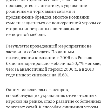
древесностружечных плит, мебельное
производство, в логистику, в управление
розничными торговыми сетями и
продвижение брендов, многие компании
сумели защититься от конкурентной угрозы со
стороны иностранных поставщиков
импортной мебели.
Результаты проведенный мероприятий не
заставили себя ждать. По данным
исследования компании, в 2009 г. в Россию
было импортировано мебели на 30,7% меньше,
чем за аналогичный период 2008 г., а в 2010
году импорт снизился на 15,6%.
Одним из ключевых факторов,
способствующих укреплению отечественных
игроков на рынке, стало развитие собственных
торговых сетей. К способам снижения угрозы