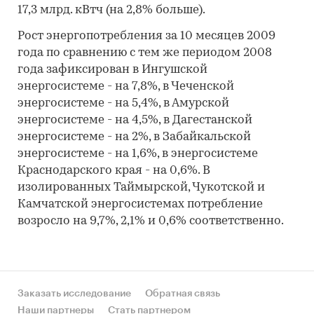
17,3 млрд. кВтч (на 2,8% больше).
Рост энергопотребления за 10 месяцев 2009
года по сравнению с тем же периодом 2008
года зафиксирован в Ингушской
энергосистеме - на 7,8%, в Чеченской
энергосистеме - на 5,4%, в Амурской
энергосистеме - на 4,5%, в Дагестанской
энергосистеме - на 2%, в Забайкальской
энергосистеме - на 1,6%, в энергосистеме
Краснодарского края - на 0,6%. В
изолированных Таймырской, Чукотской и
Камчатской энергосистемах потребление
возросло на 9,7%, 2,1% и 0,6% соответственно.
Заказать исследование
Обратная связь
Наши партнеры
Стать партнером