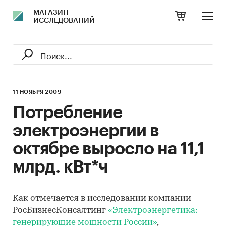
МАГАЗИН
ИССЛЕДОВАНИЙ
11 НОЯБРЯ 2009
Потребление
электроэнергии в
октябре выросло на 11,1
млрд. кВт*ч
Как отмечается в исследовании компании
РосБизнесКонсалтинг
«Электроэнергетика:
генерирующие мощности России»
,