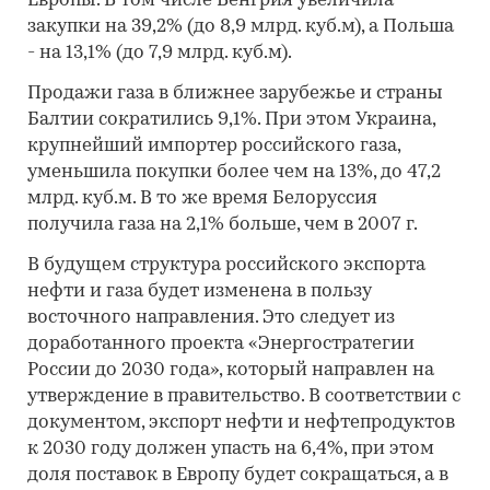
Европы. В том числе Венгрия увеличила
закупки на 39,2% (до 8,9 млрд. куб.м), а Польша
- на 13,1% (до 7,9 млрд. куб.м).
Продажи газа в ближнее зарубежье и страны
Балтии сократились 9,1%. При этом Украина,
крупнейший импортер российского газа,
уменьшила покупки более чем на 13%, до 47,2
млрд. куб.м. В то же время Белоруссия
получила газа на 2,1% больше, чем в 2007 г.
В будущем структура российского экспорта
нефти и газа будет изменена в пользу
восточного направления. Это следует из
доработанного проекта «Энергостратегии
России до 2030 года», который направлен на
утверждение в правительство. В соответствии с
документом, экспорт нефти и нефтепродуктов
к 2030 году должен упасть на 6,4%, при этом
доля поставок в Европу будет сокращаться, а в