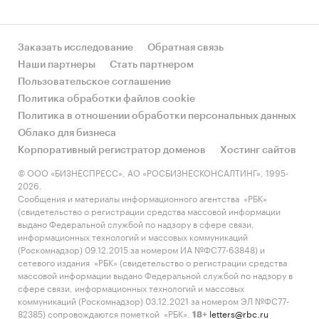
Заказать исследование
Обратная связь
Наши партнеры
Стать партнером
Пользовательское соглашение
Политика обработки файлов cookie
Политика в отношении обработки персональных данных
Облако для бизнеса
Корпоративный регистратор доменов
Хостинг сайтов
© ООО «БИЗНЕСПРЕСС», АО «РОСБИЗНЕСКОНСАЛТИНГ», 1995-
2026.
Сообщения и материалы информационного агентства «РБК»
(свидетельство о регистрации средства массовой информации
выдано Федеральной службой по надзору в сфере связи,
информационных технологий и массовых коммуникаций
(Роскомнадзор) 09.12.2015 за номером ИА №ФС77-63848) и
сетевого издания «РБК» (свидетельство о регистрации средства
массовой информации выдано Федеральной службой по надзору в
сфере связи, информационных технологий и массовых
коммуникаций (Роскомнадзор) 03.12.2021 за номером ЭЛ №ФС77-
82385) сопровождаются пометкой «РБК».
letters@rbc.ru
18+