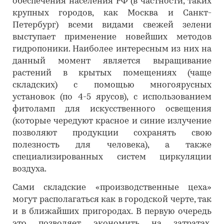
обеспечения населения РФ (в частности, таких
крупных городов, как Москва и Санкт-
Петербург) всеми видами свежей зелени
выступает применение новейших методов
гидропоники. Наиболее интересным из них на
данный момент является выращивание
растений в крытых помещениях (чаще
складских) с помощью многоярусных
установок (по 4-5 ярусов), с использованием
фитоламп для искусственного освещения
(которые чередуют красное и синие излучение
позволяют продукции сохранять свою
полезность для человека), а также
специализированных систем циркуляции
воздуха.
Сами складские «производственные цеха»
могут располагаться как в городской черте, так
и в ближайших пригородах. В первую очередь
это позволяет экономить на затратах,