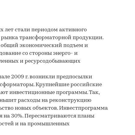
х лет стали периодом активного
о рынка трансформаторной продукции.
 общий экономический подъем и
дование со стороны энерго- и
ленных и ресурсодобывающих
чале 2009 г. возникли предпосылки
нсформаторы. Крупнейшие российские
ют инвестиционные программы. Так,
еньшит расходы на реконструкцию
ьство новых объектов. Инвестпрограмма
 на 30%. Пересматриваются планы
остей и на промышленных