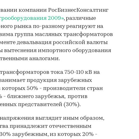
довании компании РосБизнесКонсалтинг
трооборудования 2009»
, различные
ного рынка по-разному реагируют на
язвима группа масляных трансформаторов
егменте девальвация российской валюты
ы вытеснения импортного оборудования
твенными аналогами.
трансформаторов тока 750-110 кВ на
 занимает продукция зарубежных
з которых 50% - производители стран
% - ближнего зарубежья, против
енных представителей (30%).
напряжения выглядит иным образом,
ства принадлежит отечественным
 30% зарубежным, из которых 20% -