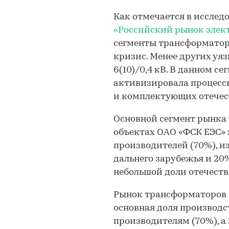
Как отмечается в иссле
«Российский рынок элек
сегменты трансформатор
кризис. Менее других у
6(10)/0,4 кВ. В данном с
активизировала процесс
и комплектующих отечес
Основной сегмент рынка 
объектах ОАО «ФСК ЕЭС»
производителей (70%), и
дальнего зарубежья и 20
небольшой доли отечеств
Рынок трансформаторов 
основная доля производ
производителям (70%), а