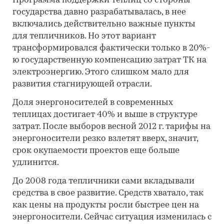
Программа поддержки теплиц со стороны
государства давно разрабатывалась, в нее
включались действительно важные пункты
для тепличников. Но этот вариант
трансформировался фактически только в 20%-
ю государственную компенсацию затрат ТК на
электроэнергию. Этого слишком мало для
развития стагнирующей отрасли.
Доля энергоносителей в современных
теплицах достигает 40% и выше в структуре
затрат. После выборов весной 2012 г. тарифы на
энергоносители резко взлетят вверх, значит,
срок окупаемости проектов еще больше
удлинится.
До 2008 года тепличники сами вкладывали
средства в свое развитие. Средств хватало, так
как цены на продукты росли быстрее цен на
энергоносители. Сейчас ситуация изменилась с