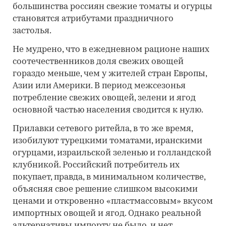
большинства россиян свежие томаты и огурцы
становятся атрибутами праздничного
застолья.
Не мудрено, что в ежедневном рационе наших
соотечественников доля свежих овощей
гораздо меньше, чем у жителей стран Европы,
Азии или Америки. В период межсезонья
потребление свежих овощей, зелени и ягод
основной частью населения сводится к нулю.
Прилавки сетевого ритейла, в то же время,
изобилуют турецкими томатами, иранскими
огурцами, израильской зеленью и голландской
клубникой. Российский потребитель их
покупает, правда, в минимальном количестве,
объясняя свое решение слишком высокими
ценами и откровенно «пластмассовым» вкусом
импортных овощей и ягод. Однако реальной
альтернативы импорту не было, и нет.