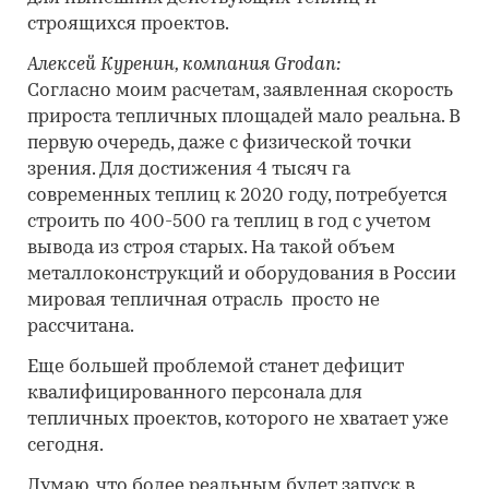
строящихся проектов.
Алексей Куренин, компания
Grodan
:
Согласно моим расчетам, заявленная скорость
прироста тепличных площадей мало реальна. В
первую очередь, даже с физической точки
зрения. Для достижения 4 тысяч га
современных теплиц к 2020 году, потребуется
строить по 400-500 га теплиц в год с учетом
вывода из строя старых. На такой объем
металлоконструкций и оборудования в России
мировая тепличная отрасль просто не
рассчитана.
Еще большей проблемой станет дефицит
квалифицированного персонала для
тепличных проектов, которого не хватает уже
сегодня.
Думаю, что более реальным будет запуск в