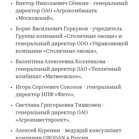
Виктор Николаевич Сёмкин - генеральный
директор ОАО «Агрокомбината
«Московский»,
Борис Васильевич Горкунов - учредитель
Группы компаний «Столичные овощи» и
генеральный директор ООО «Управляющей
компании «Столичные овощи»,
Валентина Алексеевна Козленкова -
генеральный директор ЗАО «Тепличный
комбинат «Матвеевское»,
Игорь Сергеевич Соколов - генеральный
директор НПФ «Фито»,
Светлана Григорьевна Тишковец -
генеральный директор ОАО
«Агроинвестпроект»,
Алексей Куренин - ведущий консультант
компании GRODAN в России,