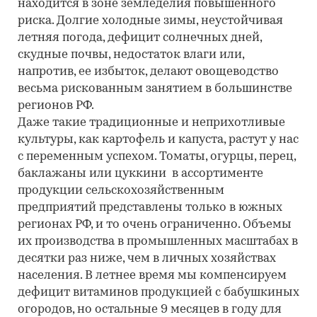
находится в зоне земледелия повышенного
риска. Долгие холодные зимы, неустойчивая
летняя погода, дефицит солнечных дней,
скудные почвы, недостаток влаги или,
напротив, ее избыток, делают овощеводство
весьма рискованным занятием в большинстве
регионов РФ.
Даже такие традиционные и неприхотливые
культуры, как картофель и капуста, растут у нас
с переменным успехом. Томаты, огурцы, перец,
баклажаны или цуккини в ассортименте
продукции сельскохозяйственным
предприятий представлены только в южных
регионах РФ, и то очень ограниченно. Объемы
их производства в промышленных масштабах в
десятки раз ниже, чем в личных хозяйствах
населения. В летнее время мы компенсируем
дефицит витаминов продукцией с бабушкиных
огородов, но остальные 9 месяцев в году для