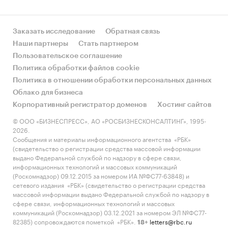
Заказать исследование
Обратная связь
Наши партнеры
Стать партнером
Пользовательское соглашение
Политика обработки файлов cookie
Политика в отношении обработки персональных данных
Облако для бизнеса
Корпоративный регистратор доменов
Хостинг сайтов
© ООО «БИЗНЕСПРЕСС», АО «РОСБИЗНЕСКОНСАЛТИНГ», 1995-
2026.
Сообщения и материалы информационного агентства «РБК»
(свидетельство о регистрации средства массовой информации
выдано Федеральной службой по надзору в сфере связи,
информационных технологий и массовых коммуникаций
(Роскомнадзор) 09.12.2015 за номером ИА №ФС77-63848) и
сетевого издания «РБК» (свидетельство о регистрации средства
массовой информации выдано Федеральной службой по надзору в
сфере связи, информационных технологий и массовых
коммуникаций (Роскомнадзор) 03.12.2021 за номером ЭЛ №ФС77-
82385) сопровождаются пометкой «РБК».
letters@rbc.ru
18+