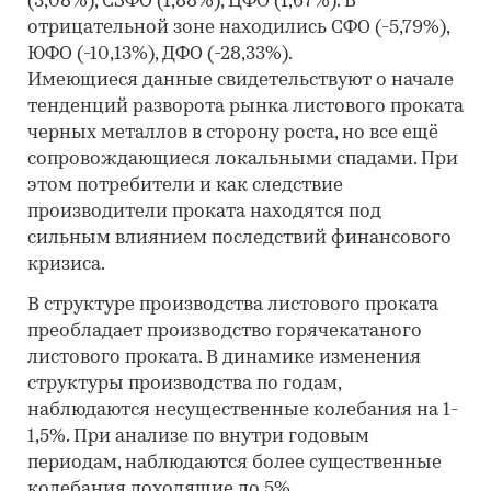
(3,08%), СЗФО (1,88%), ЦФО (1,67%). В
отрицательной зоне находились СФО (-5,79%),
ЮФО (-10,13%), ДФО (-28,33%).
Имеющиеся данные свидетельствуют о начале
тенденций разворота рынка листового проката
черных металлов в сторону роста, но все ещё
сопровождающиеся локальными спадами. При
этом потребители и как следствие
производители проката находятся под
сильным влиянием последствий финансового
кризиса.
В структуре производства листового проката
преобладает производство горячекатаного
листового проката. В динамике изменения
структуры производства по годам,
наблюдаются несущественные колебания на 1-
1,5%. При анализе по внутри годовым
периодам, наблюдаются более существенные
колебания доходящие до 5%.