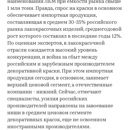
наименований ЛКМ при емкости рынка свыше
1 млн тонн. Правда, спрос на краски в основном
обеспечивает импортная продукция,
составляющая в среднем 30-35% российского
рынка лакокрасочных изделий, среднегодовой
рост которого составлял в последние годы 12%.
По оценкам экспертов, в лакокрасочной
отрасли ожидается высокий уровень
конкуренции, и война за сбыт между
российским и зарубежным производителем
декоративной краски. При этом импортная
продукция сегодня, в основном, занимает
верхний ценовой сегмент, а отечественные
компании - нижний. Сейчас, отмечают
специалисты, усилия российских
производителей направлены на завоевание
ниши в среднем ценовом сегменте
декоративных красок, еще не освоенном
иностранными производителями.