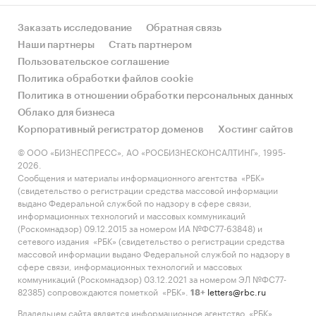
Заказать исследование
Обратная связь
Наши партнеры
Стать партнером
Пользовательское соглашение
Политика обработки файлов cookie
Политика в отношении обработки персональных данных
Облако для бизнеса
Корпоративный регистратор доменов
Хостинг сайтов
© ООО «БИЗНЕСПРЕСС», АО «РОСБИЗНЕСКОНСАЛТИНГ», 1995-
2026.
Сообщения и материалы информационного агентства «РБК»
(свидетельство о регистрации средства массовой информации
выдано Федеральной службой по надзору в сфере связи,
информационных технологий и массовых коммуникаций
(Роскомнадзор) 09.12.2015 за номером ИА №ФС77-63848) и
сетевого издания «РБК» (свидетельство о регистрации средства
массовой информации выдано Федеральной службой по надзору в
сфере связи, информационных технологий и массовых
коммуникаций (Роскомнадзор) 03.12.2021 за номером ЭЛ №ФС77-
82385) сопровождаются пометкой «РБК».
letters@rbc.ru
18+
Владельцем сайта является информационное агентство «РБК».