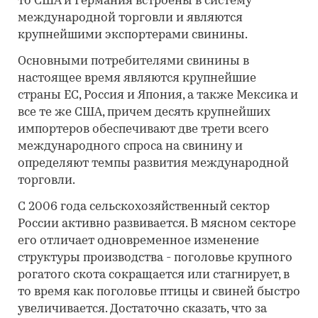
то США и Германия встроены в систему
международной торговли и являются
крупнейшими экспортерами свинины.
Основными потребителями свинины в
настоящее время являются крупнейшие
страны ЕС, Россия и Япония, а также Мексика и
все те же США, причем десять крупнейших
импортеров обеспечивают две трети всего
международного спроса на свинину и
определяют темпы развития международной
торговли.
С 2006 года сельскохозяйственный сектор
России активно развивается. В мясном секторе
его отличает одновременное изменение
структуры производства - поголовье крупного
рогатого скота сокращается или стагнирует, в
то время как поголовье птицы и свиней быстро
увеличивается. Достаточно сказать, что за