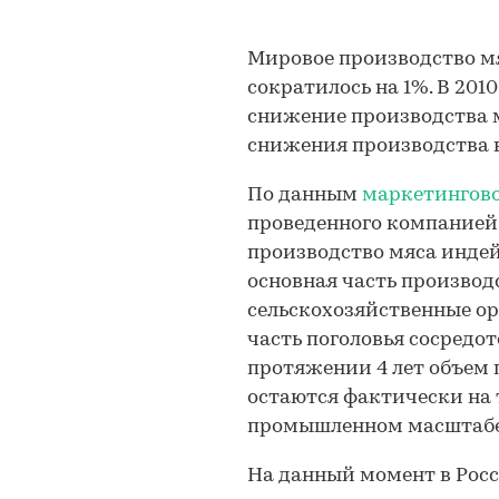
Мировое производство мя
сократилось на 1%. В 201
снижение производства м
снижения производства в
По данным
маркетингово
проведенного компанией
производство мяса индейк
основная часть производ
сельскохозяйственные ор
часть поголовья сосредот
протяжении 4 лет объем 
остаются фактически на т
промышленном масштабе 
На данный момент в Росс