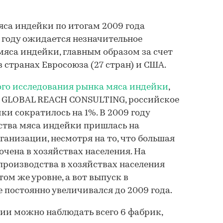
са индейки по итогам 2009 года
0 году ожидается незначительное
яса индейки, главным образом за счет
 странах Евросоюза (27 стран) и США.
го исследования рынка мяса индейки
,
 GLOBAL REACH CONSULTING, российское
и сократилось на 1%. В 2009 году
ства мяса индейки пришлась на
ганизации, несмотря на то, что большая
очена в хозяйствах населения. На
производства в хозяйствах населения
ом же уровне, а вот выпуск в
постоянно увеличивался до 2009 года.
ии можно наблюдать всего 6 фабрик,