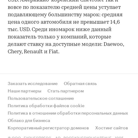
USD. Американо-корейский Chevrolet так и
вовсе по показателю средней цены уступает
подавляющему большинству марок: средняя
цена одного автомобиля не превышает 14,6
тыс. USD. Среди иномарок ниже данный
показатель только у компаний, которые
делают ставку на доступные модели: Daewoo,
Chery, Renault и Fiat.
Заказать исследование
Обратная связь
Наши партнеры
Стать партнером
Пользовательское соглашение
Политика обработки файлов cookie
Политика в отношении обработки персональных данных
Облако для бизнеса
Корпоративный регистратор доменов
Хостинг сайтов
© ООО «БИЗНЕСПРЕСС», АО «РОСБИЗНЕСКОНСАЛТИНГ», 1995-