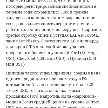
целом, то можно сказать, что тенденции,
которые регистрировались специалистами в
течение года, сохранились. Как и прежде,
лидерство в количественном выражении не
всегда позволяет занять верхние строчки в
рейтинге, составленном по выручке. Например,
третью строчку списка, уступая LADA и Toyota,
занимает Nissan. С результатом 1,8 миллиарда
долларов США японской марке удалось
опередить и более популярный Ford (1,6 млрд
USD), Chevrolet (1531 млн USD) и Hyundai (1514
млн USD).
Причина такого успеха прежняя: средняя цена
одного проданного в прошлом году в РФ
автомобиля Nissan составила чуть более 28
тысяч USD, тогда как основная масса
проданных Ford, напротив, была «народной»
модели Focus средней ценой на уровне 20 тыс.