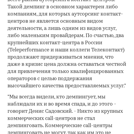
Такой демпинг в основном характерен либо
компаниям, для которых аутсорсинг контакт-
центров не является основным видом
деятельности, а лишь одним из видов услуг,
либо маленьким провайдерам. По счастью, два
крупнейших контакт-центра в России
(Teleperformance и наши коллеги Телеконтакт)
продолжают придерживаться мнения, что
даже в кризис цена должна оставаться честной
для привлечения только квалифицированных
операторов с целью поддержания
высочайшего качества предоставляемых услуг."
"Мы всегда видели, кто демпингует, мы
наблюдали их и во время спада, и до этого -
говорит Денис Садовский. - Никто из крупных
коммерческих call-центров не стал
демпинговать. Коммерческие call-центры
демпинговать не могут, так как им это не