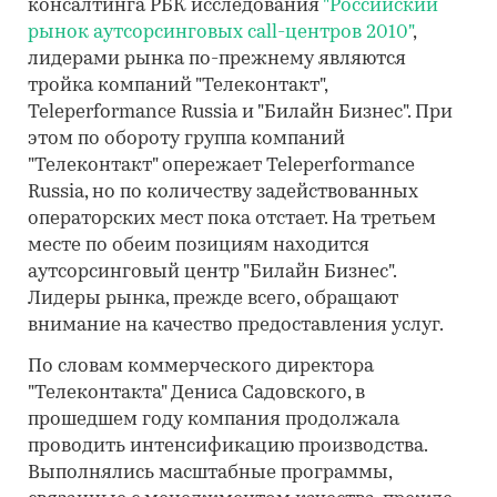
консалтинга РБК исследования
"Российский
рынок аутсорсинговых call-центров 2010"
,
лидерами рынка по-прежнему являются
тройка компаний "Телеконтакт",
Teleperformance Russia и "Билайн Бизнес". При
этом по обороту группа компаний
"Телеконтакт" опережает Teleperformance
Russia, но по количеству задействованных
операторских мест пока отстает. На третьем
месте по обеим позициям находится
аутсорсинговый центр "Билайн Бизнес".
Лидеры рынка, прежде всего, обращают
внимание на качество предоставления услуг.
По словам коммерческого директора
"Телеконтакта" Дениса Садовского, в
прошедшем году компания продолжала
проводить интенсификацию производства.
Выполнялись масштабные программы,