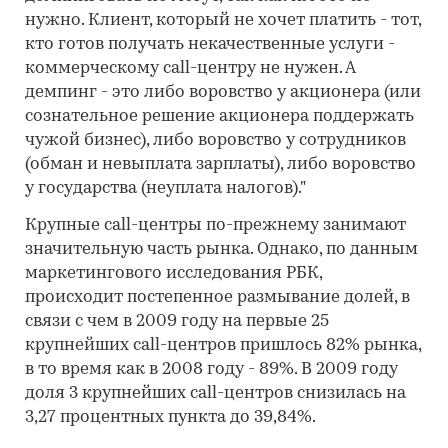
нужно. Клиент, который не хочет платить - тот,
кто готов получать некачественные услуги -
коммерческому call-центру не нужен. А
демпинг - это либо воровство у акционера (или
сознательное решение акционера поддержать
чужой бизнес), либо воровство у сотрудников
(обман и невыплата зарплаты), либо воровство
у государства (неуплата налогов)."
Крупные call-центры по-прежнему занимают
значительную часть рынка. Однако, по данным
маркетингового исследования РБК,
происходит постепенное размывание долей, в
связи с чем в 2009 году на первые 25
крупнейших call-центров пришлось 82% рынка,
в то время как в 2008 году - 89%. В 2009 году
доля 3 крупнейших call-центров снизилась на
3,27 процентных пункта до 39,84%.