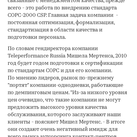
связанные с менеджментом качества, прежде
всего - это работа по внедрению стандарта
COPC-2000 CSP. Главная задача компании -
постоянная оптимизация, формализация,
стандартизация в области качества и
подготовки персонала.
По словам гендиректора компании
Teleperformance Russia Мишела Мертенса, 2010
год будет годом подготовки к сертификации
по стандартам СОРС и для его компании.
По мнению лидеров, рынок по-прежнему
"портят" компании-однодневки, работающие
по демпинговым ценам. "Из-за низкого уровня
цен очевидно, что такие компании не могут
предложить высокого уровня качества
обслуживания, которого заслуживают наши
клиенты - поясняет Мишел Мертенс. - В итоге
они создают очень негативный имидж для
всего рынка аутсорсинга контакт-центров.