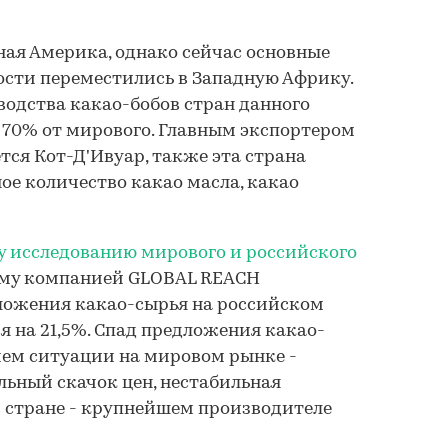
ная Америка, однако сейчас основные
сти переместились в Западную Африку.
одства какао-бобов стран данного
е 70% от мирового. Главным экспортером
тся Кот-Д'Ивуар, также эта страна
ое количество какао масла, какао
 исследованию мирового и российского
ому компанией GLOBAL REACH
ложения какао-сырья на российском
ся на 21,5%. Спад предложения какао-
ием ситуации на мировом рынке -
льный скачок цен, нестабильная
 стране - крупнейшем производителе