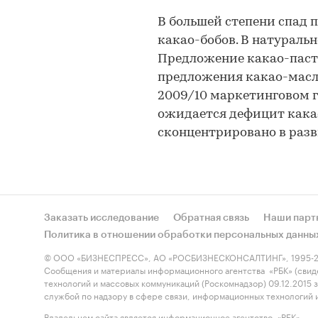
В большей степени спад 
какао-бобов. В натураль
Предложение какао-пасты
предложения какао-масла
2009/10 маркетинговом г
ожидается дефицит какао
сконцентрировано в разв
Заказать исследование
Обратная связь
Наши парт
Политика в отношении обработки персональных данны
© ООО «БИЗНЕСПРЕСС», АО «РОСБИЗНЕСКОНСАЛТИНГ», 1995-2
Сообщения и материалы информационного агентства «РБК» (свид
технологий и массовых коммуникаций (Роскомнадзор) 09.12.2015
службой по надзору в сфере связи, информационных технологий
Владельцем сайта является информационное агентство «РБК».