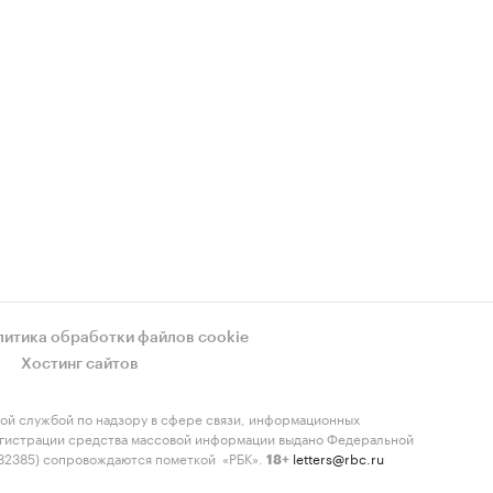
литика обработки файлов cookie
Хостинг сайтов
ой службой по надзору в сфере связи, информационных
регистрации средства массовой информации выдано Федеральной
-82385) сопровождаются пометкой «РБК».
letters@rbc.ru
18+