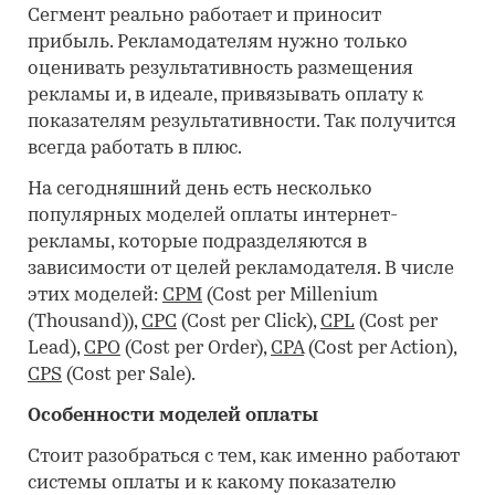
Сегмент реально работает и приносит
прибыль. Рекламодателям нужно только
оценивать результативность размещения
рекламы и, в идеале, привязывать оплату к
показателям результативности. Так получится
всегда работать в плюс.
На сегодняшний день есть несколько
популярных моделей оплаты интернет-
рекламы, которые подразделяются в
зависимости от целей рекламодателя. В числе
этих моделей:
CPM
(Cost per Millenium
(Thousand)),
CPC
(Cost per Click),
CPL
(Cost per
Lead),
CPO
(Cost per Order),
CPA
(Cost per Action),
CPS
(Cost per Sale).
Особенности моделей оплаты
Стоит разобраться с тем, как именно работают
системы оплаты и к какому показателю