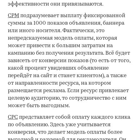
эффективности они привязываются.
CPM
подразумевает выплату фиксированной
суммы за 1000 показов объявления, баннера
или иного носителя. Фактически, это
непредсказуемая модель оплаты, которая
может привести к большим затратам на
кампанию без получения результата. Всё будет
зависеть от конверсии показов (то есть от того,
какой процент увидевших объявление
перейдёт на сайт и станет клиентом), а также
от направленности ресурса, на котором
размещается реклама. Если ресурс привлекает
целевую аудиторию, то сотрудничество с ним
может быть выгодным.
CPC
представляет собой оплату каждого клика
по объявлению. Здесь уже учитывается
конверсия, что делает модель оплаты более
выгодной и разумной для рекламодателя. Он