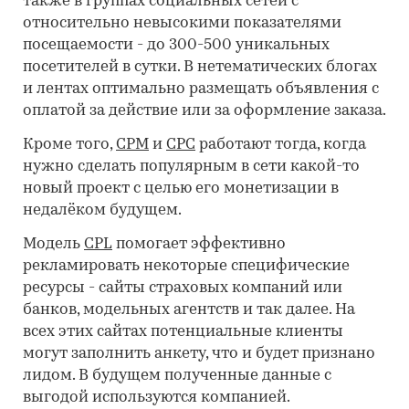
также в группах социальных сетей с
относительно невысокими показателями
посещаемости - до 300-500 уникальных
посетителей в сутки. В нетематических блогах
и лентах оптимально размещать объявления с
оплатой за действие или за оформление заказа.
Кроме того,
CPM
и
CPC
работают тогда, когда
нужно сделать популярным в сети какой-то
новый проект с целью его монетизации в
недалёком будущем.
Модель
CPL
помогает эффективно
рекламировать некоторые специфические
ресурсы - сайты страховых компаний или
банков, модельных агентств и так далее. На
всех этих сайтах потенциальные клиенты
могут заполнить анкету, что и будет признано
лидом. В будущем полученные данные с
выгодой используются компанией.