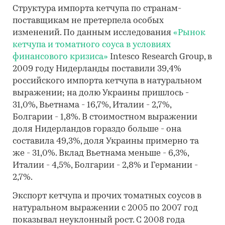
Структура импорта кетчупа по странам-
поставщикам не претерпела особых
изменений. По данным исследования
«Рынок
кетчупа и томатного соуса в условиях
финансового кризиса»
Intesco Research Group, в
2009 году Нидерланды поставили 39,4%
российского импорта кетчупа в натуральном
выражении; на долю Украины пришлось -
31,0%, Вьетнама - 16,7%, Италии - 2,7%,
Болгарии - 1,8%. В стоимостном выражении
доля Нидерландов гораздо больше - она
составила 49,3%, доля Украины примерно та
же - 31,0%. Вклад Вьетнама меньше - 6,3%,
Италии - 4,5%, Болгарии - 2,8% и Германии -
2,7%.
Экспорт кетчупа и прочих томатных соусов в
натуральном выражении с 2005 по 2007 год
показывал неуклонный рост. С 2008 года