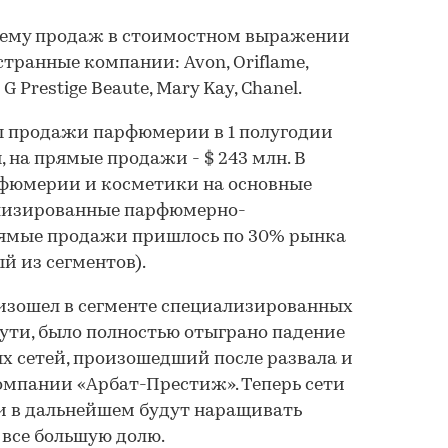
бъему продаж в стоимостном выражении
транные компании: Avon, Oriflame,
& G Prestige Beaute, Mary Kay, Chanel.
 продажи парфюмерии в 1 полугодии
н, на прямые продажи - $ 243 млн. В
фюмерии и косметики на основные
лизированные парфюмерно-
рямые продажи пришлось по 30% рынка
ый из сегментов).
изошел в сегменте специализированных
ути, было полностью отыграно падение
 сетей, произошедший после развала и
компании «Арбат-Престиж». Теперь сети
и в дальнейшем будут наращивать
все большую долю.