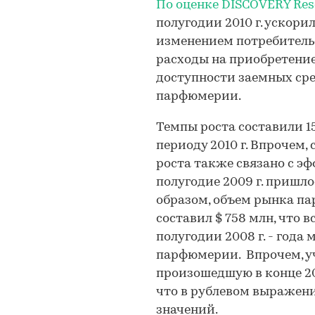
По оценке DISCOVERY Res
полугодии 2010 г. ускорил
изменением потребитель
расходы на приобретение
доступности заемных ср
парфюмерии.
Темпы роста составили 
периоду 2010 г. Впрочем,
роста также связано с эф
полугодие 2009 г. пришл
образом, объем рынка па
составил $ 758 млн, что в
полугодии 2008 г. - год
парфюмерии. Впрочем, у
произошедшую в конце 200
что в рублевом выражен
значений.