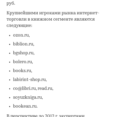
руб.
Крупнейшими игроками рынка интернет-
торговли в книжном сегменте являются
следующие:
ozon.ru,
biblion.ru,
bgshop.ru,
bolero.ru,
books.ru,
labirint-shop.ru,
co@libri.ru, read.ru,
soyuzkniga.ru,
bookean.ru.
В перспективе до 2012 г. экспертами