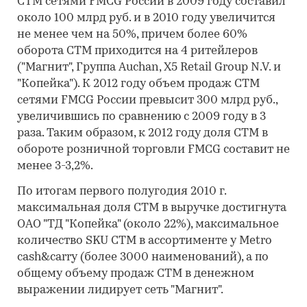
СТМ сетями FMCG России в 2009 году составил
около 100 млрд руб. и в 2010 году увеличится
не менее чем на 50%, причем более 60%
оборота СТМ приходится на 4 ритейлеров
("Магнит", Группа Auchan, X5 Retail Group N.V. и
"Копейка"). К 2012 году объем продаж СТМ
сетями FMCG России превысит 300 млрд руб.,
увеличившись по сравнению с 2009 году в 3
раза. Таким образом, к 2012 году доля СТМ в
обороте розничной торговли FMCG составит не
менее 3-3,2%.
По итогам первого полугодия 2010 г.
максимальная доля СТМ в выручке достигнута
ОАО "ТД "Копейка" (около 22%), максимальное
количество SKU СТМ в ассортименте у Metro
cash&carry (более 3000 наименований), а по
общему объему продаж СТМ в денежном
выражении лидирует сеть "Магнит".