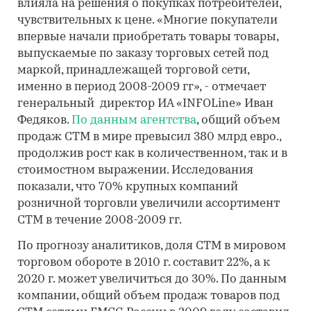
влияла на решения о покупках потребителей,
чувствительных к цене. «Многие покупатели
впервые начали приобретать товары товары,
выпускаемые по заказу торговых сетей под
маркой, принадлежащей торговой сети,
именно в период 2008-2009 гг», - отмечает
генеральный директор ИА «INFOLine» Иван
Федяков.
По данным агентства
, общий объем
продаж СТМ в мире превысил 380 млрд евро.,
продолжив рост как в количественном, так и в
стоимостном выражении. Исследования
показали, что 70% крупных компаний
розничной торговли увеличили ассортимент
СТМ в течение 2008-2009 гг.
По прогнозу аналитиков, доля СТМ в мировом
торговом обороте в 2010 г. составит 22%, а к
2020 г. может увеличиться до 30%. По данным
компании, общий объем продаж товаров под