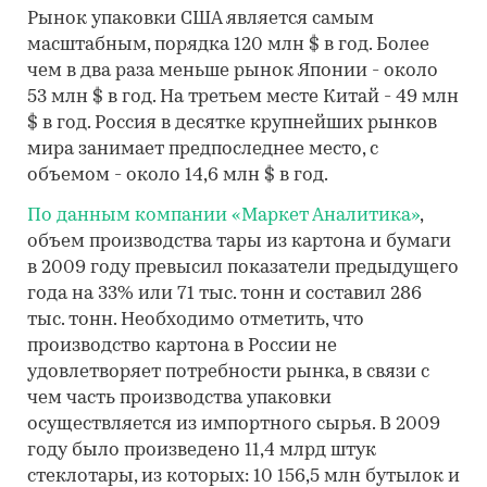
Рынок упаковки США является самым
масштабным, порядка 120 млн $ в год. Более
чем в два раза меньше рынок Японии - около
53 млн $ в год. На третьем месте Китай - 49 млн
$ в год. Россия в десятке крупнейших рынков
мира занимает предпоследнее место, с
объемом - около 14,6 млн $ в год.
По данным компании «Маркет Аналитика»
,
объем производства тары из картона и бумаги
в 2009 году превысил показатели предыдущего
года на 33% или 71 тыс. тонн и составил 286
тыс. тонн. Необходимо отметить, что
производство картона в России не
удовлетворяет потребности рынка, в связи с
чем часть производства упаковки
осуществляется из импортного сырья. В 2009
году было произведено 11,4 млрд штук
стеклотары, из которых: 10 156,5 млн бутылок и