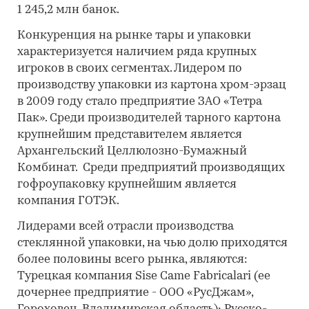
1 245,2 млн банок.
Конкуренция на рынке тары и упаковки
характеризуется наличием ряда крупных
игроков в своих сегментах. Лидером по
производству упаковки из картона хром-эрзац
в 2009 году стало предприятие ЗАО «Тетра
Пак». Среди производителей тарного картона
крупнейшим представителем является
Архангельский Целлюлозно-Бумажный
Комбинат. Среди предприятий производящих
гофроупаковку крупнейшим является
компания ГОТЭК.
Лидерами всей отрасли производства
стеклянной упаковки, на чью долю приходятся
более половины всего рынка, являются:
Турецкая компания Sise Came Fabricalari (ее
дочернее предприятие - ООО «РусДжам»,