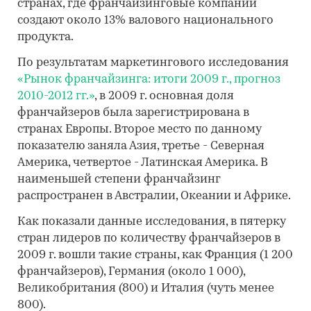
странах, где франчайзинговые компании
создают около 13% валового национального
продукта.
По результатам маркетингового исследования
«Рынок франчайзинга: итоги 2009 г., прогноз
2010-2012 гг.»
, в 2009 г. основная доля
франчайзеров была зарегистрирована в
странах Европы. Второе место по данному
показателю заняла Азия, третье - Северная
Америка, четвертое - Латинская Америка. В
наименьшей степени франчайзинг
распространен в Австралии, Океании и Африке.
Как показали данные исследования, в пятерку
стран лидеров по количеству франчайзеров в
2009 г. вошли такие страны, как Франция (1 200
франчайзеров), Германия (около 1 000),
Великобритания (800) и Италия (чуть менее
800).