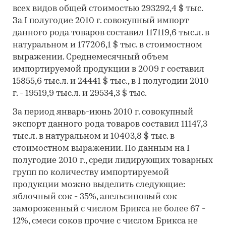
всех видов общей стоимостью 293292,4 $ тыс.
За I полугодие 2010 г. совокупный импорт
данного рода товаров составил 117119,6 тыс.л. в
натуральном и 177206,1 $ тыс. в стоимостном
выражении. Среднемесячный объем
импортируемой продукции в 2009 г составил
15855,6 тыс.л. и 24441 $ тыс., в I полугодии 2010
г. - 19519,9 тыс.л. и 29534,3 $ тыс.
За период январь-июнь 2010 г. совокупный
экспорт данного рода товаров составил 11147,3
тыс.л. в натуральном и 10403,8 $ тыс. в
стоимостном выражении. По данным на I
полугодие 2010 г., среди лидирующих товарных
групп по количеству импортируемой
продукции можно выделить следующие:
яблочный сок - 35%, апельсиновый сок
замороженный с числом Брикса не более 67 -
12%, смеси соков прочие с числом Брикса не