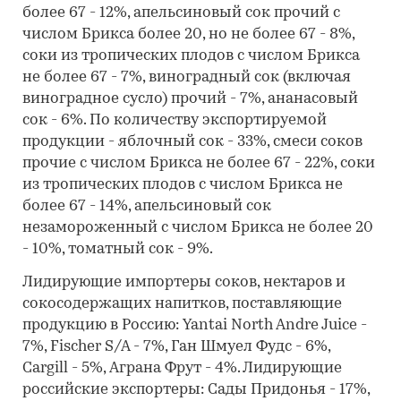
более 67 - 12%, апельсиновый сок прочий с
числом Брикса более 20, но не более 67 - 8%,
соки из тропических плодов с числом Брикса
не более 67 - 7%, виноградный сок (включая
виноградное сусло) прочий - 7%, ананасовый
сок - 6%. По количеству экспортируемой
продукции - яблочный сок - 33%, смеси соков
прочие с числом Брикса не более 67 - 22%, соки
из тропических плодов с числом Брикса не
более 67 - 14%, апельсиновый сок
незамороженный с числом Брикса не более 20
- 10%, томатный сок - 9%.
Лидирующие импортеры соков, нектаров и
сокосодержащих напитков, поставляющие
продукцию в Россию: Yantai North Andre Juice -
7%, Fischer S/A - 7%, Ган Шмуел Фудс - 6%,
Cargill - 5%, Аграна Фрут - 4%. Лидирующие
российские экспортеры: Сады Придонья - 17%,